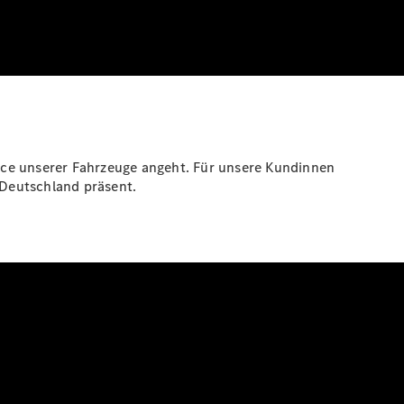
ice unserer Fahrzeuge angeht. Für unsere Kundinnen
 Deutschland präsent.