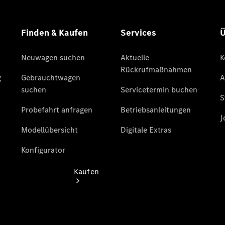
buchen
Probefahrt
vereinbaren
Konfigurator
Modellübersicht
Tel: +49 211
4401 0
Kaufen