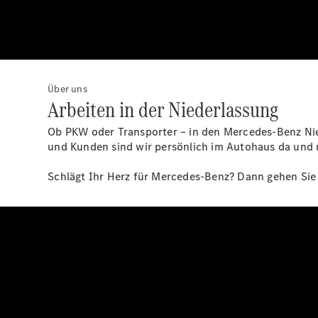
Über uns
Arbeiten in der Niederlassung
Ob PKW oder Transporter – in den Mercedes-Benz Nie
und Kunden sind wir persönlich im Autohaus da und 
Schlägt Ihr Herz für Mercedes-Benz? Dann gehen Sie 