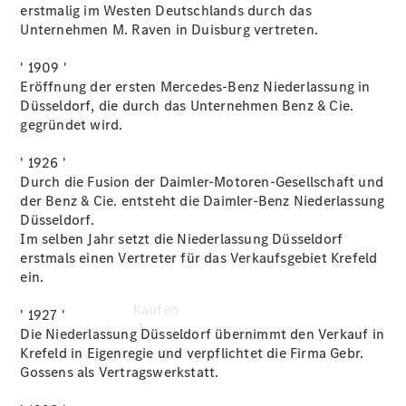
buchen
erstmalig im Westen Deutschlands durch das
Probefahrt
Unternehmen M. Raven in Duisburg vertreten.
vereinbaren
Konfigurator
' 1909 '
Modellübersicht
Eröffnung der ersten Mercedes-Benz Niederlassung in
Tel: +49 211
Düsseldorf, die durch das Unternehmen Benz & Cie.
4401 0
gegründet wird.
' 1926 '
Durch die Fusion der Daimler-Motoren-Gesellschaft und
der Benz & Cie. entsteht die Daimler-Benz Niederlassung
Düsseldorf.
Im selben Jahr setzt die Niederlassung Düsseldorf
erstmals einen Vertreter für das Verkaufsgebiet Krefeld
ein.
Kaufen
' 1927 '
Die Niederlassung Düsseldorf übernimmt den Verkauf in
Krefeld in Eigenregie und verpflichtet die Firma Gebr.
Gossens als Vertragswerkstatt.