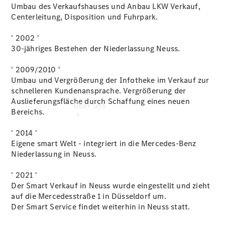
Extras
Umbau des Verkaufshauses und Anbau LKW Verkauf,
Centerleitung, Disposition und Fuhrpark.
' 2002 '
30-jähriges Bestehen der Niederlassung Neuss.
' 2009/2010 '
Umbau und Vergrößerung der Infotheke im Verkauf zur
schnelleren Kundenansprache. Vergrößerung der
Auslieferungsfläche durch Schaffung eines neuen
Über uns
Bereichs.
' 2014 '
Eigene smart Welt - integriert in die Mercedes-Benz
Niederlassung in Neuss.
' 2021 '
Der Smart Verkauf in Neuss wurde eingestellt und zieht
Übersicht
auf die Mercedesstraße 1 in Düsseldorf um.
Nachhaltigkeit
Der Smart Service findet weiterhin in Neuss statt.
Kontakt