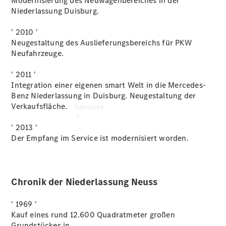
Modernisierung des Neuwagenbereiches in der
Pollenfilterung
Niederlassung Duisburg.
' 2010 '
Neugestaltung des Auslieferungsbereichs für PKW
Neufahrzeuge.
' 2011 '
Integration einer eigenen smart Welt in die Mercedes-
Benz Niederlassung in Duisburg. Neugestaltung der
Verkaufsfläche.
Services
' 2013 '
Der Empfang im Service ist modernisiert worden.
Chronik der Niederlassung Neuss
Übersicht
Serviceangebote
' 1969 '
Reifen &
Kauf eines rund 12.600 Quadratmeter großen
Kompletträder
Grundstückes in