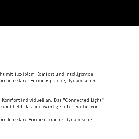
t mit flexiblem Komfort und intelligenten
 sinnlich-klarer Formensprache, dynamischen
n Komfort individuell an. Das "Connected Light"
e und hebt das hochwertige Interieur hervor.
 sinnlich-klare Formensprache, dynamische