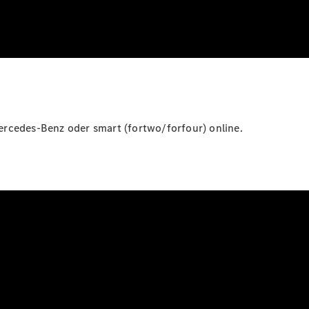
ercedes-Benz oder smart (fortwo/forfour) online.