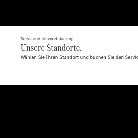
Serviceterminvereinbarung
Unsere Standorte.
Wählen Sie Ihren Standort und buchen Sie den Servi