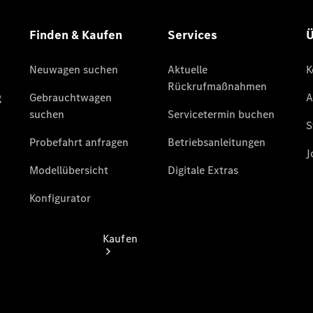
buchen
Probefahrt
vereinbaren
Konfigurator
Modellübersicht
Tel: +49 211
4401 0
Kaufen