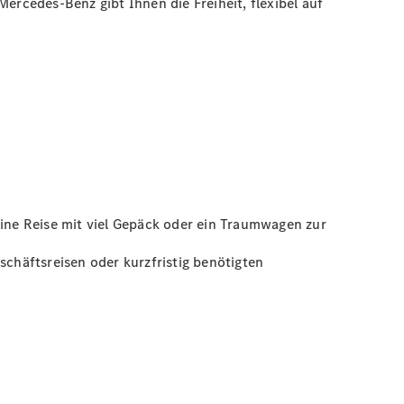
ercedes-Benz gibt Ihnen die Freiheit, flexibel auf
ine Reise mit viel Gepäck oder ein Traumwagen zur
schäftsreisen oder kurzfristig benötigten