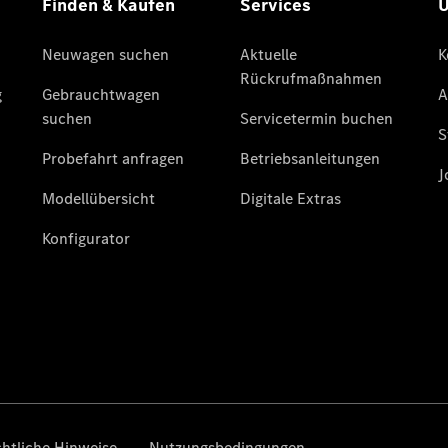
Privatkunden
Finanzierung
Gewerbekunden
Kurzfristig
verfügbare
Angebote
V-Klasse
V-Klasse
Marco Polo
Limousinen
Der
elektrische
CLA mit EQ-
Technologie
Der neue
CLA