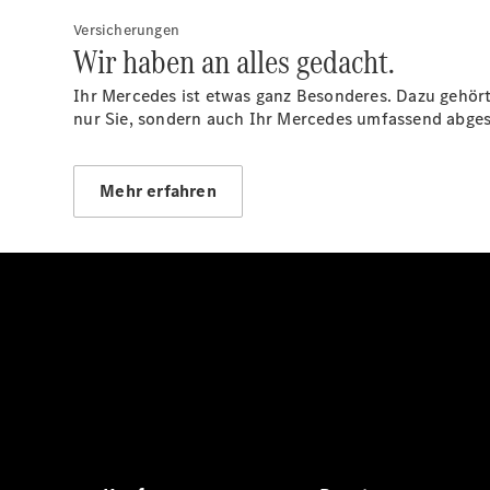
Versicherungen
Wir haben an alles gedacht.
Ihr Mercedes ist etwas ganz Besonderes. Dazu gehör
nur Sie, sondern auch Ihr Mercedes umfassend abges
Mehr erfahren