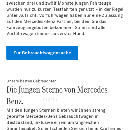
buchen
zwischen drei und zwölf Monate jungen Fahrzeuge
Probefahrt
wurden nur zu kurzen Testfahrten genutzt – in der Regel
vereinbaren
unter Aufsicht. Vorführwagen haben nur eine Zulassung
Konfigurator
auf den Mercedes-Benz Partner, bei dem Sie das
Modellübersicht
Fahrzeug angeboten bekommen. Somit sind alle
Tel: +49 211
Vorführwagen immer aus erster Hand.
4401 0
Zur Gebrauchtwagensuche
Unsere besten Gebrauchten
Die Jungen Sterne von Mercedes-
Benz.
Kaufen
Mit den Jungen Sternen bieten wir Ihnen streng
geprüfte Mercedes-Benz Gebrauchtwagen in
Bestzustand, inklusive einem umfangreichen
Garantiepaket. So entscheiden Sie sich beim Kauf eines