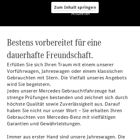
Zum Inhalt springen
Anbieter
Bestens vorbereitet für eine
Anbieter
dauerhafte Freundschaft.
Übersicht
Erfüllen Sie sich Ihren Traum mit einem unserer
Vorführwagen, Jahreswagen oder einem klassischen
Gebrauchten mit Stern. Die Vielfalt unseres Angebots
wird Sie begeistern.
Jedes unserer Mercedes Gebrauchtfahrzeuge hat
strenge Prüfungen bestanden und zeichnet sich durch
Startseite
höchste Qualität sowie Zuverlässigkeit aus. Darauf
Ansprechpartner
haben Sie nicht nur unser Wort – Sie erhalten Ihren
finden
Gebrauchten von Mercedes-Benz mit vielfältigen
Beratung
Garantien und Gewährleistungen.
vereinbaren
Servicetermin
Immer aus erster Hand sind unsere Jahreswagen. Die