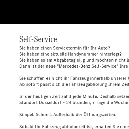
Self-Service
Sie haben einen Servicetermin für Ihr Auto?
Sie haben eine aktuelle Handynummer hinterlegt?
Sie haben es am Abgabetag eilig und möchten nicht l
Dann ist der neue "Mercedes-Benz Self-Service" Ihr
Sie schaffen es nicht ihr Fahrzeug innerhalb unsere
Ab sofort passt sich die Fahrzeugabholung Ihrem Zei
In der heutigen Zeit zählt jede Minute. Deshalb setze
Standort Düsseldorf – 24 Stunden, 7 Tage die Woche 
Simpel. Schnell. Außerhalb der Öffnungszeiten.
Sobald Ihr Fahrzeug abholbereit ist, erhalten Sie e